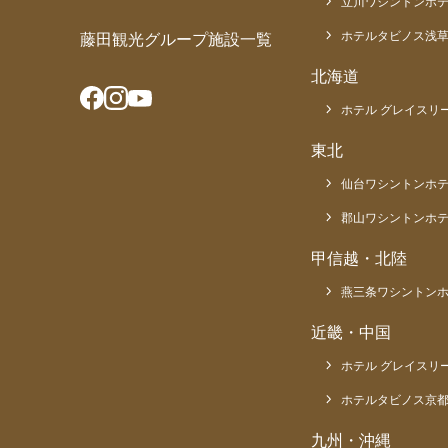
立川ワシントンホ
ホテルタビノス浅
藤田観光グループ施設一覧
北海道
ホテル グレイスリー
東北
仙台ワシントンホ
郡山ワシントンホ
甲信越・北陸
燕三条ワシントン
近畿・中国
ホテル グレイスリ
ホテルタビノス京
九州・沖縄