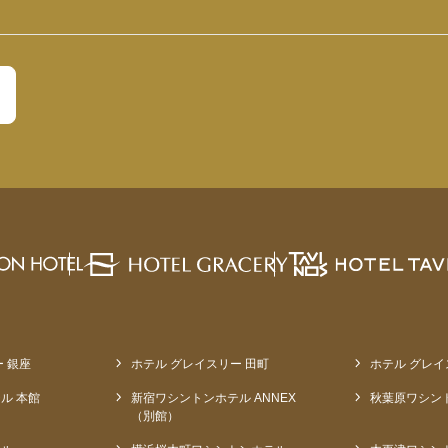
 銀座
ホテル グレイスリー 田町
ホテル グレイ
ル 本館
新宿ワシントンホテル ANNEX
秋葉原ワシン
（別館）