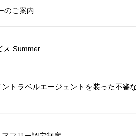
ーのご案内
 Summer
イントラベルエージェントを装った不審
リアフリー認定制度