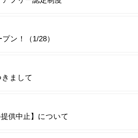
ン！（1/28）
つきまして
の提供中止】について