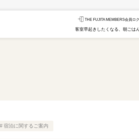
THE FUJITA MEMBERS会員
客室
早起きしたくなる、朝ごは
宿泊に関するご案内