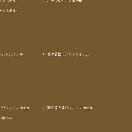
トンホテル
ホテルタビノス浜松町
ーズホテル）
シントンホテル
会津若松ワシントンホテル
トワシントンホテル
関空泉大津ワシントンホテル
ンホテル