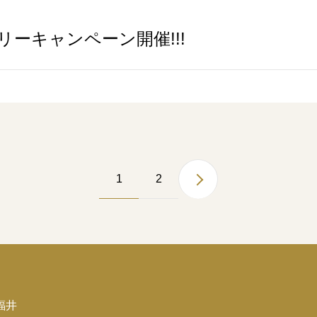
ーキャンペーン開催!!!
1
2
福井