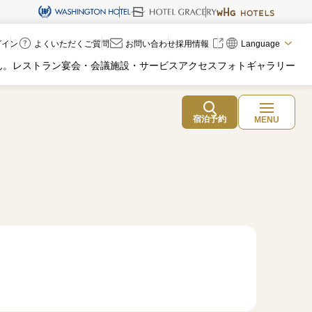
ログイン
よくいただくご質問
お問い合わせ
採用情報
Language
ん。
レストラン
宴会・会議
施設・サービス
アクセス
フォトギャラリー
宿泊予約
MENU