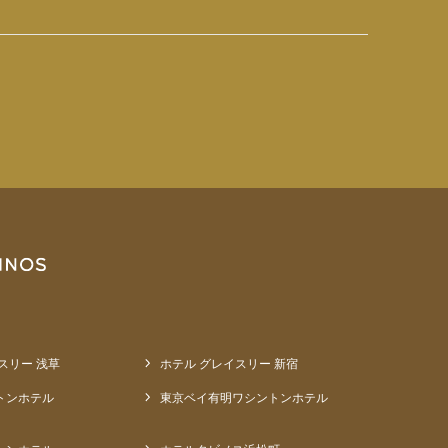
スリー 浅草
ホテル グレイスリー 新宿
トンホテル
東京ベイ有明ワシントンホテル