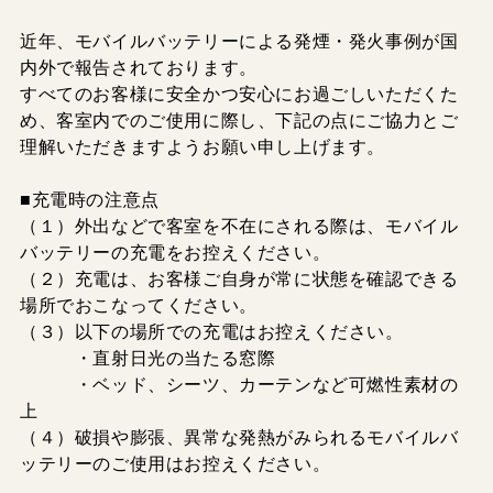
近年、モバイルバッテリーによる発煙・発火事例が国
内外で報告されております。
すべてのお客様に安全かつ安心にお過ごしいただくた
め、客室内でのご使用に際し、下記の点にご協力とご
理解いただきますようお願い申し上げます。
■充電時の注意点
（１）外出などで客室を不在にされる際は、モバイル
バッテリーの充電をお控えください。
（２）充電は、お客様ご自身が常に状態を確認できる
場所でおこなってください。
（３）以下の場所での充電はお控えください。
・直射日光の当たる窓際
・ベッド、シーツ、カーテンなど可燃性素材の
上
（４）破損や膨張、異常な発熱がみられるモバイルバ
ッテリーのご使用はお控えください。